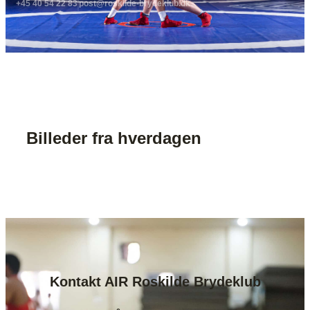
+45 40 54 22 83
post@roskilde-brydeklub.dk
Billeder fra hverdagen
Kontakt AIR Roskilde Brydeklub