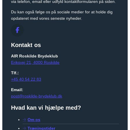
via telefon, email eller udfyld kontaktformularen på siden.
Du kan også følge os på sociale medier for at holde dig
opdateret med vores seneste nyheder.
Kontakt os
AIR Roskilde Brydeklub
Eriksvej 21, 4000 Roskilde
Tlf.:
+45 40 54 22 83
Email:
post@roskilde-brydeklub.dk
Hvad kan vi hjælpe med?
Om os
Træningstider