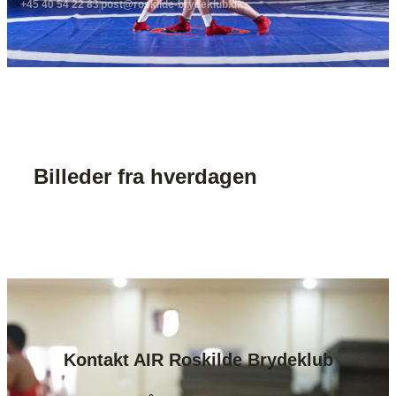
+45 40 54 22 83
post@roskilde-brydeklub.dk
Billeder fra hverdagen
Kontakt AIR Roskilde Brydeklub