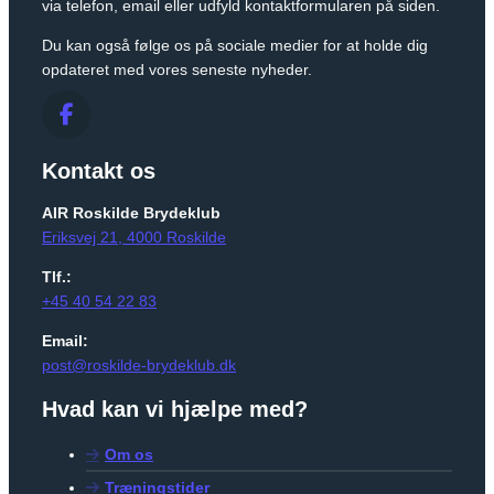
via telefon, email eller udfyld kontaktformularen på siden.
Du kan også følge os på sociale medier for at holde dig
opdateret med vores seneste nyheder.
Kontakt os
AIR Roskilde Brydeklub
Eriksvej 21, 4000 Roskilde
Tlf.:
+45 40 54 22 83
Email:
post@roskilde-brydeklub.dk
Hvad kan vi hjælpe med?
Om os
Træningstider