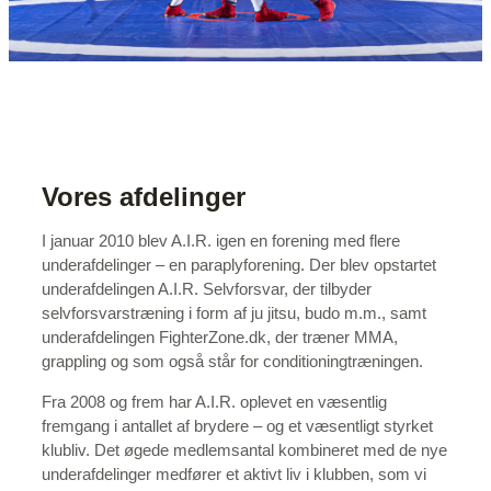
Vores afdelinger
I januar 2010 blev A.I.R. igen en forening med flere
underafdelinger – en paraplyforening. Der blev opstartet
underafdelingen A.I.R. Selvforsvar, der tilbyder
selvforsvarstræning i form af ju jitsu, budo m.m., samt
underafdelingen FighterZone.dk, der træner MMA,
grappling og som også står for conditioningtræningen.
Fra 2008 og frem har A.I.R. oplevet en væsentlig
fremgang i antallet af brydere – og et væsentligt styrket
klubliv. Det øgede medlemsantal kombineret med de nye
underafdelinger medfører et aktivt liv i klubben, som vi