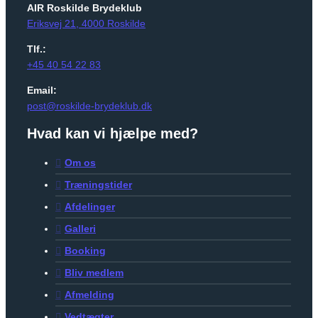
AIR Roskilde Brydeklub
Eriksvej 21, 4000 Roskilde
Tlf.:
+45 40 54 22 83
Email:
post@roskilde-brydeklub.dk
Hvad kan vi hjælpe med?
Om os
Træningstider
Afdelinger
Galleri
Booking
Bliv medlem
Afmelding
Vedtægter