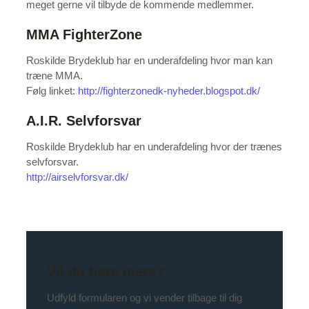
meget gerne vil tilbyde de kommende medlemmer.
MMA FighterZone
Roskilde Brydeklub har en underafdeling hvor man kan
træne MMA.
Følg linket:
http://fighterzonedk-nyheder.blogspot.dk/
A.I.R. Selvforsvar
Roskilde Brydeklub har en underafdeling hvor der trænes
selvforsvar.
http://airselvforsvar.dk/
Vil du høre mere?
Udfyld formularen og vi vender tilbage til dig