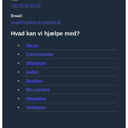
+45 40 54 22 83
Email:
post@roskilde-brydeklub.dk
Hvad kan vi hjælpe med?
Om os
Træningstider
Afdelinger
Galleri
Booking
Bliv medlem
Afmelding
Vedtægter