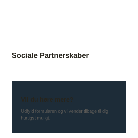
Sociale Partnerskaber
Vil du høre mere?
Udfyld formularen og vi vender tilbage til dig
hurtigst muligt.