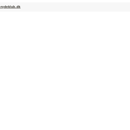
brydeklub.dk