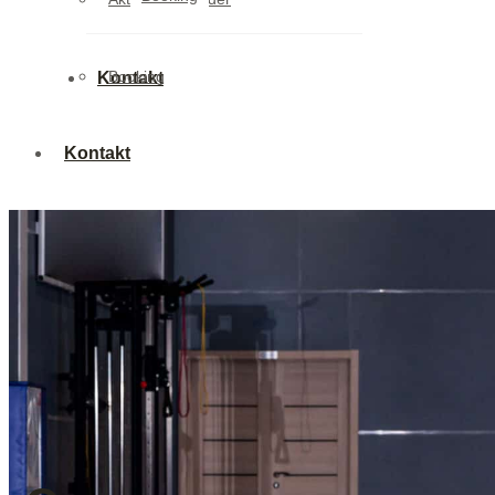
Booking
Kontakt
Kontakt