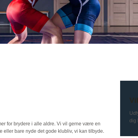
Vi
Udfy
dig 
 for brydere i alle aldre. Vi vil gerne være en
ller bare nyde det gode klubliv, vi kan tilbyde.