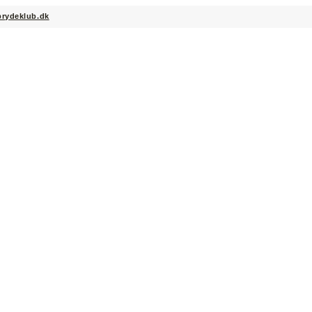
brydeklub.dk