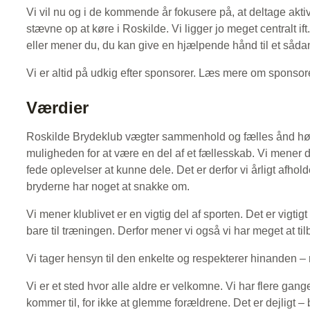
Vi vil nu og i de kommende år fokusere på, at deltage aktiv
stævne op at køre i Roskilde. Vi ligger jo meget centralt if
eller mener du, du kan give en hjælpende hånd til et så
Vi er altid på udkig efter sponsorer. Læs mere om sponsor
Værdier
Roskilde Brydeklub vægter sammenhold og fælles ånd højt. 
muligheden for at være en del af et fællesskab. Vi mener 
fede oplevelser at kunne dele. Det er derfor vi årligt afho
bryderne har noget at snakke om.
Vi mener klublivet er en vigtig del af sporten. Det er vigti
bare til træningen. Derfor mener vi også vi har meget at
Vi tager hensyn til den enkelte og respekterer hinanden – 
Vi er et sted hvor alle aldre er velkomne. Vi har flere gan
kommer til, for ikke at glemme forældrene. Det er dejligt –