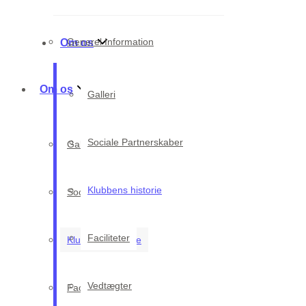
Generel Information
Om os
Om os
Galleri
Sociale Partnerskaber
Galleri
Klubbens historie
Sociale Partnerskaber
Faciliteter
Klubbens historie
Vedtægter
Faciliteter