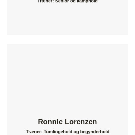
Træner: Senior og kamphold
Ronnie Lorenzen
Træner: Tumlingehold og begynderhold