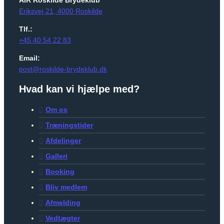
Eriksvej 21, 4000 Roskilde
Tlf.:
+45 40 54 22 83
Email:
post@roskilde-brydeklub.dk
Hvad kan vi hjælpe med?
Om os
Træningstider
Afdelinger
Galleri
Booking
Bliv medlem
Afmelding
Vedtægter