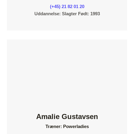
(+45) 21 82 01 20
Uddannelse: Slagter Født: 1993
Amalie Gustavsen
Træner: Powerladies