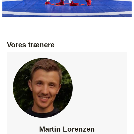
Vores trænere
Martin Lorenzen